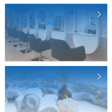
САЛОНЫ КРАСОТЫ И
ФИТНЕС-КЛУБЫ
БАНИ, САУНЫ
И СПА-САЛОНЫ